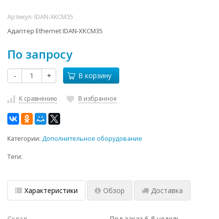
Артикул:
IDAN-XKCM35
Адаптер Ethernet IDAN-XKCM35
По запросу
-
+
В корзину
К сравнению
В избранное
Категории:
Дополнительное оборудование
Теги:
Характеристики
Обзор
Доставка
Склад
Под заказ 6-8 недель