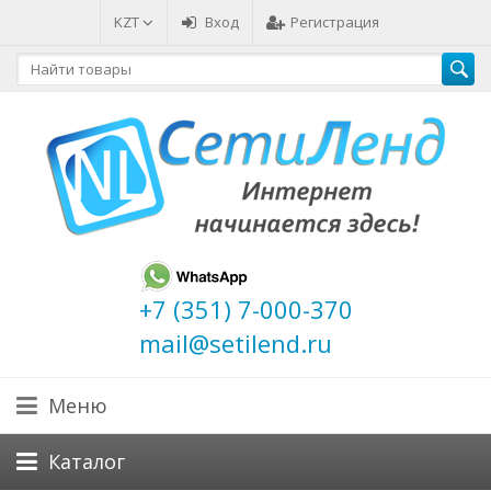
KZT
Вход
Регистрация
+7 (351) 7-000-370
mail@setilend.ru
Меню
Каталог