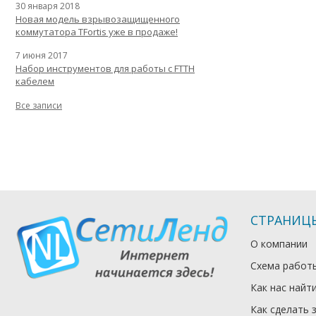
30 января 2018
Новая модель взрывозащищенного
коммутатора TFortis уже в продаже!
7 июня 2017
Набор инструментов для работы с FTTH
кабелем
Все записи
СТРАНИЦ
О компании
Схема работ
Как нас найт
Как сделать 