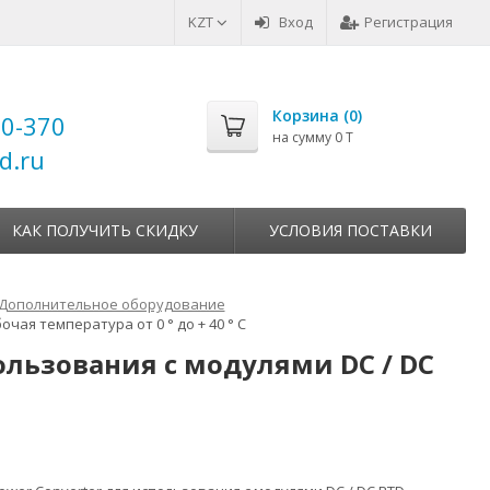
KZT
Вход
Регистрация
Корзина (
0
)
00-370
на сумму
0 T
d.ru
КАК ПОЛУЧИТЬ СКИДКУ
УСЛОВИЯ ПОСТАВКИ
Дополнительное оборудование
очая температура от 0 ° до + 40 ° C
спользования с модулями DC / DC