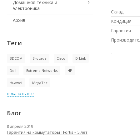
Домашняя техника и
электроника
Склад
Архив
Кондиция
Гарантия
Производите
Теги
BDCOM
Brocade
Cisco
D-Link
Dell
Extreme Networks
HP
Huawei
MegaTec
показать все
Блог
8 апреля 2019
Гарантия на коммутаторы TFortis – 5 лет