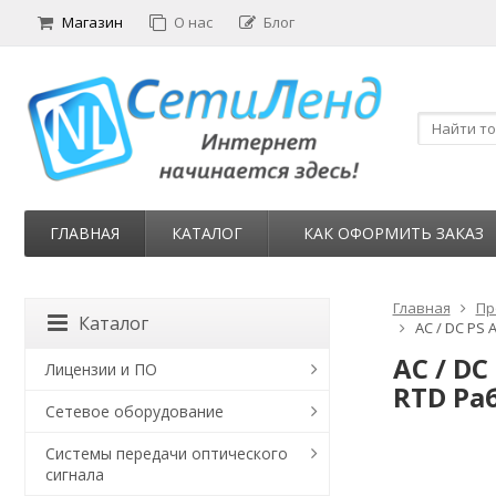
Магазин
О нас
Блог
ГЛАВНАЯ
КАТАЛОГ
КАК ОФОРМИТЬ ЗАКАЗ
Главная
Пр
Каталог
AC / DC PS 
AC / DC
Лицензии и ПО
RTD Раб
Сетевое оборудование
Системы передачи оптического
сигнала