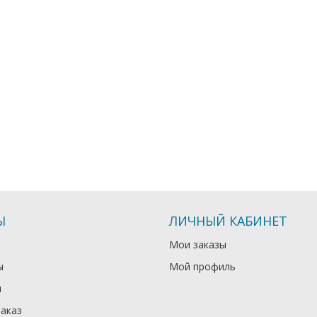
Ы
ЛИЧНЫЙ КАБИНЕТ
Мои заказы
ы
Мой профиль
и
заказ