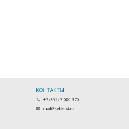
КОНТАКТЫ
+7 (351) 7-000-370
mail@setilend.ru